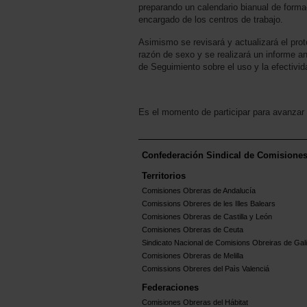
preparando un calendario bianual de forma
encargado de los centros de trabajo.
Asimismo se revisará y actualizará el pro
razón de sexo y se realizará un informe a
de Seguimiento sobre el uso y la efectivid
Es el momento de participar para avanzar e
Confederación Sindical de Comisione
Territorios
Comisiones Obreras de Andalucía
Comissions Obreres de les Illes Balears
Comisiones Obreras de Castilla y León
Comisiones Obreras de Ceuta
Sindicato Nacional de Comisions Obreiras de Gali
Comisiones Obreras de Melilla
Comissions Obreres del Paìs Valenciá
Federaciones
Comisiones Obreras del Hábitat