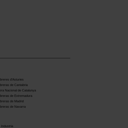
reres d'Asturies
breras de Cantabria
ra Nacional de Catalunya
breras de Extremadura
breras de Madrid
breras de Navarra
 Industria