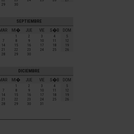
29
30
SEPTIEMBRE
MAR
MI�
JUE
VIE
S�B
DOM
1
2
3
4
5
7
8
9
10
11
12
14
15
16
17
18
19
21
22
23
24
25
26
28
29
30
DICIEMBRE
MAR
MI�
JUE
VIE
S�B
DOM
1
2
3
4
5
7
8
9
10
11
12
14
15
16
17
18
19
21
22
23
24
25
26
28
29
30
31