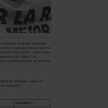
 Sabadell, Bankinter, Deutsche
uchen el mensaje principal que han
 convenio, como mínimo, como el que
operativas de Crédito: Con
quen a toda la plantilla, no de forma
iento por entidades, según las
os siguientes:
SEGUIMIENTO